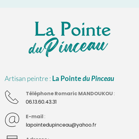
Artisan peintre : 
La Pointe 
du Pinceau
Téléphone Romaric MANDOUKOU 
: 
06.13.60.43.31
E-mail 
:
lapointedupinceau@yahoo.fr