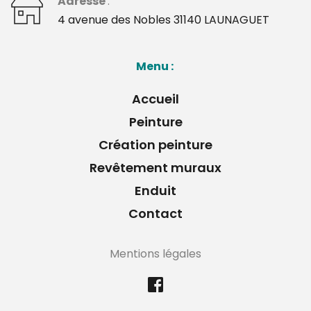
Adresse 
: 
﻿4 avenue des Nobles 31140 LAUNAGUET 
Menu : 
Accueil
Peinture
Création peinture
Revêtement muraux
Enduit
Contact
Mentions légales