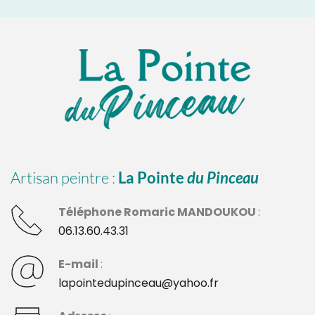
Artisan peintre : 
La Pointe 
du Pinceau
Téléphone Romaric MANDOUKOU 
: 
06.13.60.43.31
E-mail 
:
lapointedupinceau@yahoo.fr