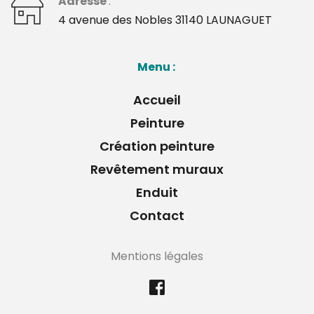
Adresse 
: 
﻿4 avenue des Nobles 31140 LAUNAGUET 
Menu : 
Accueil
Peinture
Création peinture
Revêtement muraux
Enduit
Contact
Mentions légales