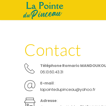
Contact
Téléphone Romaric MANDOUKOU
06.13.60.43.31
E-mail 
:
lapointedupinceau@yahoo.fr
Adresse 
: 