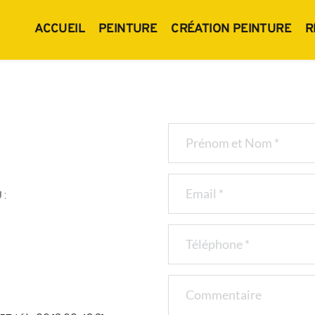
ACCUEIL
PEINTURE
CRÉATION PEINTURE
R
 
: 