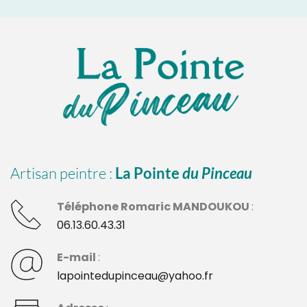
Artisan peintre : 
La Pointe 
du Pinceau
Téléphone Romaric MANDOUKOU 
: 
06.13.60.43.31
E-mail 
:
lapointedupinceau@yahoo.fr