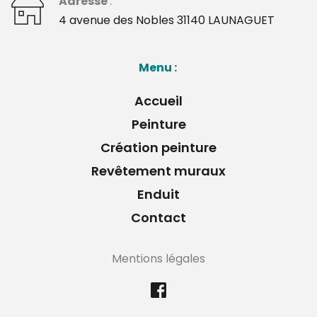
Adresse 
: 
﻿4 avenue des Nobles 31140 LAUNAGUET 
Menu : 
Accueil
Peinture
Création peinture
Revêtement muraux
Enduit
Contact
Mentions légales