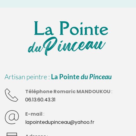
Artisan peintre : 
La Pointe 
du Pinceau
Téléphone Romaric MANDOUKOU 
: 
06.13.60.43.31
E-mail 
:
lapointedupinceau@yahoo.fr