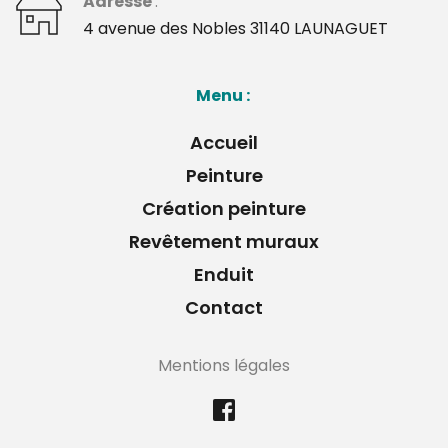
Adresse 
: 
﻿4 avenue des Nobles 31140 LAUNAGUET 
Menu : 
Accueil
Peinture
Création peinture
Revêtement muraux
Enduit
Contact
Mentions légales