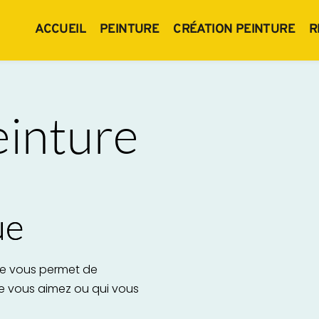
ACCUEIL
PEINTURE
CRÉATION PEINTURE
R
einture
ue
re vous permet de 
e vous aimez ou qui vous 