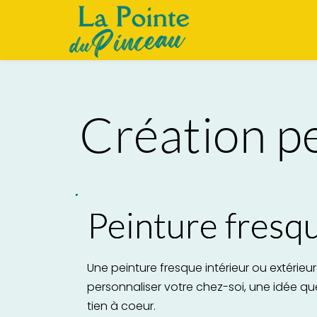
Création p
Peinture fresq
Une peinture fresque intérieur ou extérieu
personnaliser votre chez-soi, une idée qu
tien à coeur.