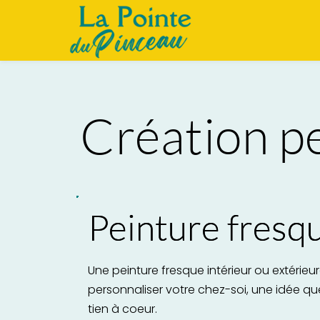
Création p
Peinture fresq
Une peinture fresque intérieur ou extérieu
personnaliser votre chez-soi, une idée qu
tien à coeur.