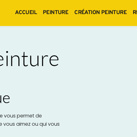
ACCUEIL
PEINTURE
CRÉATION PEINTURE
R
einture
ue
re vous permet de 
e vous aimez ou qui vous 