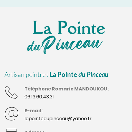
Artisan peintre : 
La Pointe 
du Pinceau
Téléphone Romaric MANDOUKOU 
: 
06.13.60.43.31
E-mail 
:
lapointedupinceau@yahoo.fr