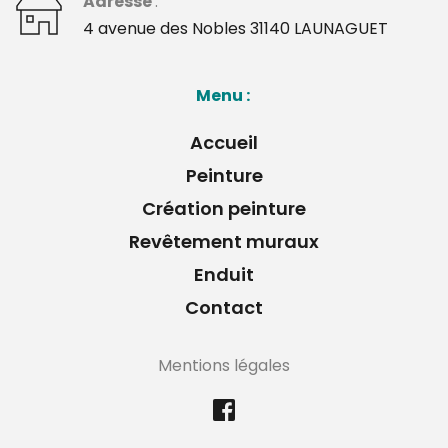
Adresse 
: 
﻿4 avenue des Nobles 31140 LAUNAGUET 
Menu : 
Accueil
Peinture
Création peinture
Revêtement muraux
Enduit
Contact
Mentions légales